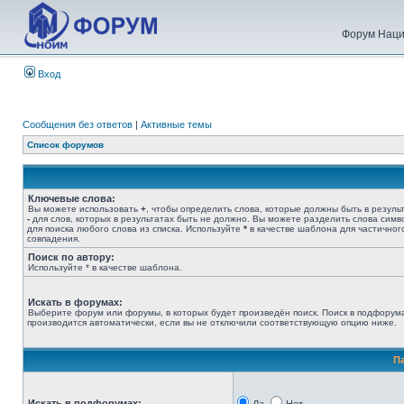
Форум Наци
Вход
Сообщения без ответов
|
Активные темы
Список форумов
Ключевые слова:
Вы можете использовать
+
, чтобы определить слова, которые должны быть в результ
-
для слов, которых в результатах быть не должно. Вы можете разделить слова сим
для поиска любого слова из списка. Используйте
*
в качестве шаблона для частичног
совпадения.
Поиск по автору:
Используйте * в качестве шаблона.
Искать в форумах:
Выберите форум или форумы, в которых будет произведён поиск. Поиск в подфорум
производится автоматически, если вы не отключили соответствующую опцию ниже.
П
Искать в подфорумах: