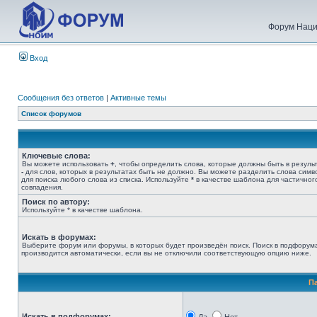
Форум Наци
Вход
Сообщения без ответов
|
Активные темы
Список форумов
Ключевые слова:
Вы можете использовать
+
, чтобы определить слова, которые должны быть в результ
-
для слов, которых в результатах быть не должно. Вы можете разделить слова сим
для поиска любого слова из списка. Используйте
*
в качестве шаблона для частичног
совпадения.
Поиск по автору:
Используйте * в качестве шаблона.
Искать в форумах:
Выберите форум или форумы, в которых будет произведён поиск. Поиск в подфорум
производится автоматически, если вы не отключили соответствующую опцию ниже.
П
Искать в подфорумах: