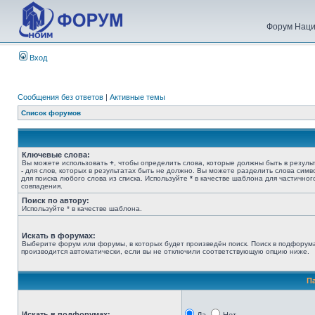
Форум Наци
Вход
Сообщения без ответов
|
Активные темы
Список форумов
Ключевые слова:
Вы можете использовать
+
, чтобы определить слова, которые должны быть в результ
-
для слов, которых в результатах быть не должно. Вы можете разделить слова сим
для поиска любого слова из списка. Используйте
*
в качестве шаблона для частичног
совпадения.
Поиск по автору:
Используйте * в качестве шаблона.
Искать в форумах:
Выберите форум или форумы, в которых будет произведён поиск. Поиск в подфорум
производится автоматически, если вы не отключили соответствующую опцию ниже.
П
Искать в подфорумах: