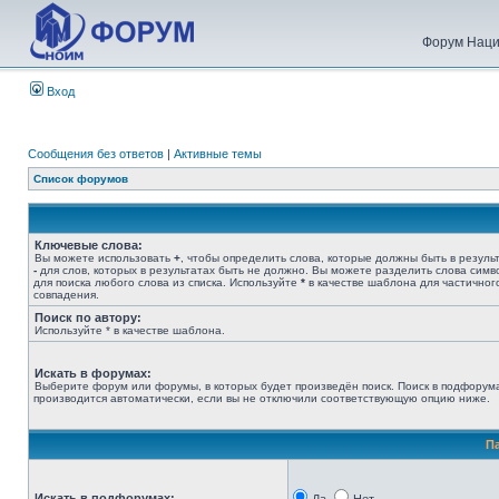
Форум Наци
Вход
Сообщения без ответов
|
Активные темы
Список форумов
Ключевые слова:
Вы можете использовать
+
, чтобы определить слова, которые должны быть в результ
-
для слов, которых в результатах быть не должно. Вы можете разделить слова сим
для поиска любого слова из списка. Используйте
*
в качестве шаблона для частичног
совпадения.
Поиск по автору:
Используйте * в качестве шаблона.
Искать в форумах:
Выберите форум или форумы, в которых будет произведён поиск. Поиск в подфорум
производится автоматически, если вы не отключили соответствующую опцию ниже.
П
Искать в подфорумах: