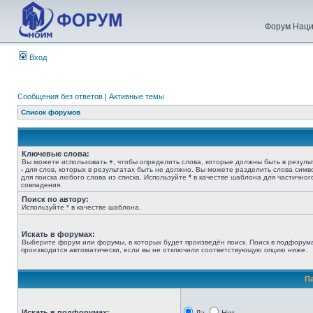
Форум Наци
Вход
Сообщения без ответов
|
Активные темы
Список форумов
Ключевые слова:
Вы можете использовать
+
, чтобы определить слова, которые должны быть в результ
-
для слов, которых в результатах быть не должно. Вы можете разделить слова сим
для поиска любого слова из списка. Используйте
*
в качестве шаблона для частичног
совпадения.
Поиск по автору:
Используйте * в качестве шаблона.
Искать в форумах:
Выберите форум или форумы, в которых будет произведён поиск. Поиск в подфорум
производится автоматически, если вы не отключили соответствующую опцию ниже.
П
Искать в подфорумах: