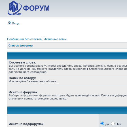
Вход
Сообщения без ответов
|
Активные темы
Список форумов
Ключевые слова:
Вы можете использовать
+
, чтобы определить слова, которые должны быть в резуль
быть не должно. Вы можете разделить слова символом
|
для поиска любого слова из
для частичного совпадения.
Поиск по автору:
Используйте * в качестве шаблона.
Искать в форумах:
Выберите форум или форумы, в которых будет произведён поиск. Поиск в подфорума
отключили соответствующую опцию ниже.
Искать в подфорумах:
Да
Нет