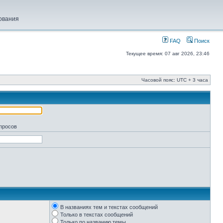
ования
FAQ
Поиск
Текущее время: 07 авг 2026, 23:46
Часовой пояс: UTC + 3 часа
апросов
В названиях тем и текстах сообщений
Только в текстах сообщений
Только по названию темы