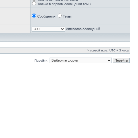
Только в первом сообщении темы
Сообщения
Темы
символов сообщений
Часовой пояс: UTC + 3 часа
Перейти: