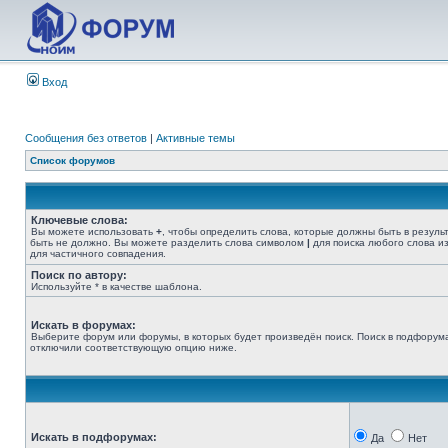
Вход
Сообщения без ответов
|
Активные темы
Список форумов
Ключевые слова:
Вы можете использовать
+
, чтобы определить слова, которые должны быть в резуль
быть не должно. Вы можете разделить слова символом
|
для поиска любого слова из
для частичного совпадения.
Поиск по автору:
Используйте * в качестве шаблона.
Искать в форумах:
Выберите форум или форумы, в которых будет произведён поиск. Поиск в подфорума
отключили соответствующую опцию ниже.
Искать в подфорумах:
Да
Нет