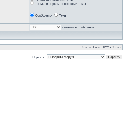
Только в первом сообщении темы
Сообщения
Темы
символов сообщений
Часовой пояс: UTC + 3 часа
Перейти: