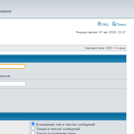
ования
FAQ
Поиск
Текущее время: 07 авг 2026, 22:17
Часовой пояс: UTC + 3 часа
апросов
В названиях тем и текстах сообщений
Только в текстах сообщений
Только по названию темы