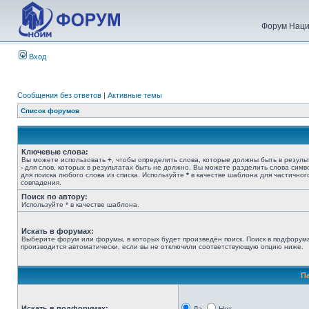
Форум Наци
Вход
Сообщения без ответов
|
Активные темы
Список форумов
Ключевые слова:
Вы можете использовать
+
, чтобы определить слова, которые должны быть в результ
-
для слов, которых в результатах быть не должно. Вы можете разделить слова сим
для поиска любого слова из списка. Используйте
*
в качестве шаблона для частичног
совпадения.
Поиск по автору:
Используйте * в качестве шаблона.
Искать в форумах:
Выберите форум или форумы, в которых будет произведён поиск. Поиск в подфорум
производится автоматически, если вы не отключили соответствующую опцию ниже.
П
Искать в подфорумах: