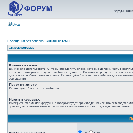
Форум Наци
Вход
Сообщения без ответов
|
Активные темы
Список форумов
Ключевые слова:
Вы можете использовать
+
, чтобы определить слова, которые должны быть в результ
-
для слов, которых в результатах быть не должно. Вы можете разделить слова сим
для поиска любого слова из списка. Используйте
*
в качестве шаблона для частичног
совпадения.
Поиск по автору:
Используйте * в качестве шаблона.
Искать в форумах:
Выберите форум или форумы, в которых будет произведён поиск. Поиск в подфорум
производится автоматически, если вы не отключили соответствующую опцию ниже.
П
Искать в подфорумах: