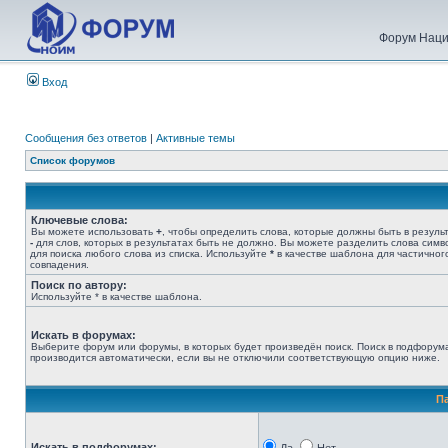
Форум Наци
Вход
Сообщения без ответов
|
Активные темы
Список форумов
Ключевые слова:
Вы можете использовать
+
, чтобы определить слова, которые должны быть в результ
-
для слов, которых в результатах быть не должно. Вы можете разделить слова сим
для поиска любого слова из списка. Используйте
*
в качестве шаблона для частичног
совпадения.
Поиск по автору:
Используйте * в качестве шаблона.
Искать в форумах:
Выберите форум или форумы, в которых будет произведён поиск. Поиск в подфорум
производится автоматически, если вы не отключили соответствующую опцию ниже.
П
Искать в подфорумах: