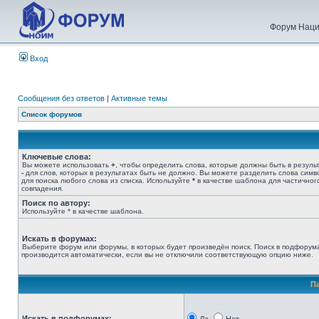
Форум Наци
Вход
Сообщения без ответов
|
Активные темы
Список форумов
Ключевые слова:
Вы можете использовать
+
, чтобы определить слова, которые должны быть в результ
-
для слов, которых в результатах быть не должно. Вы можете разделить слова сим
для поиска любого слова из списка. Используйте
*
в качестве шаблона для частичног
совпадения.
Поиск по автору:
Используйте * в качестве шаблона.
Искать в форумах:
Выберите форум или форумы, в которых будет произведён поиск. Поиск в подфорум
производится автоматически, если вы не отключили соответствующую опцию ниже.
П
Искать в подфорумах: