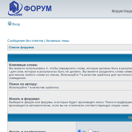
Форум Наци
Вход
Сообщения без ответов
|
Активные темы
Список форумов
Ключевые слова:
Вы можете использовать
+
, чтобы определить слова, которые должны быть в результ
-
для слов, которых в результатах быть не должно. Вы можете разделить слова сим
для поиска любого слова из списка. Используйте
*
в качестве шаблона для частичног
совпадения.
Поиск по автору:
Используйте * в качестве шаблона.
Искать в форумах:
Выберите форум или форумы, в которых будет произведён поиск. Поиск в подфорум
производится автоматически, если вы не отключили соответствующую опцию ниже.
П
Искать в подфорумах: