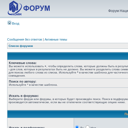
Форум Наци
Вход
Сообщения без ответов
|
Активные темы
Список форумов
Ключевые слова:
Вы можете использовать
+
, чтобы определить слова, которые должны быть в результ
-
для слов, которых в результатах быть не должно. Вы можете разделить слова сим
для поиска любого слова из списка. Используйте
*
в качестве шаблона для частичног
совпадения.
Поиск по автору:
Используйте * в качестве шаблона.
Искать в форумах:
Выберите форум или форумы, в которых будет произведён поиск. Поиск в подфорум
производится автоматически, если вы не отключили соответствующую опцию ниже.
П
Искать в подфорумах: