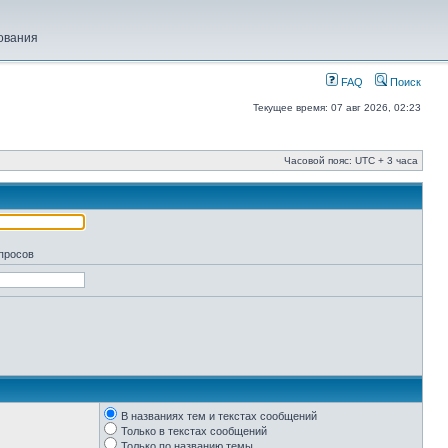
ования
FAQ
Поиск
Текущее время: 07 авг 2026, 02:23
Часовой пояс: UTC + 3 часа
апросов
В названиях тем и текстах сообщений
Только в текстах сообщений
Только по названию темы