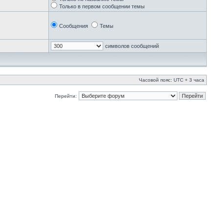
Только в первом сообщении темы
Сообщения
Темы
символов сообщений
Часовой пояс: UTC + 3 часа
Перейти: