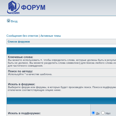
Вход
Сообщения без ответов
|
Активные темы
Список форумов
Ключевые слова:
Вы можете использовать
+
, чтобы определить слова, которые должны быть в резуль
быть не должно. Вы можете разделить слова символом
|
для поиска любого слова из
для частичного совпадения.
Поиск по автору:
Используйте * в качестве шаблона.
Искать в форумах:
Выберите форум или форумы, в которых будет произведён поиск. Поиск в подфорума
отключили соответствующую опцию ниже.
Искать в подфорумах:
Да
Нет