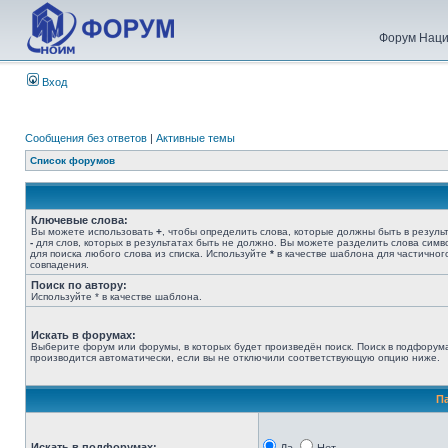
Форум Наци
Вход
Сообщения без ответов
|
Активные темы
Список форумов
Ключевые слова:
Вы можете использовать
+
, чтобы определить слова, которые должны быть в результ
-
для слов, которых в результатах быть не должно. Вы можете разделить слова сим
для поиска любого слова из списка. Используйте
*
в качестве шаблона для частичног
совпадения.
Поиск по автору:
Используйте * в качестве шаблона.
Искать в форумах:
Выберите форум или форумы, в которых будет произведён поиск. Поиск в подфорум
производится автоматически, если вы не отключили соответствующую опцию ниже.
П
Искать в подфорумах: