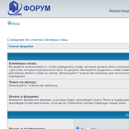
Форум Наци
Вход
Сообщения без ответов
|
Активные темы
Список форумов
Ключевые слова:
Вы можете использовать
+
, чтобы определить слова, которые должны быть в результ
-
для слов, которых в результатах быть не должно. Вы можете разделить слова сим
для поиска любого слова из списка. Используйте
*
в качестве шаблона для частичног
совпадения.
Поиск по автору:
Используйте * в качестве шаблона.
Искать в форумах:
Выберите форум или форумы, в которых будет произведён поиск. Поиск в подфорум
производится автоматически, если вы не отключили соответствующую опцию ниже.
П
Искать в подфорумах: