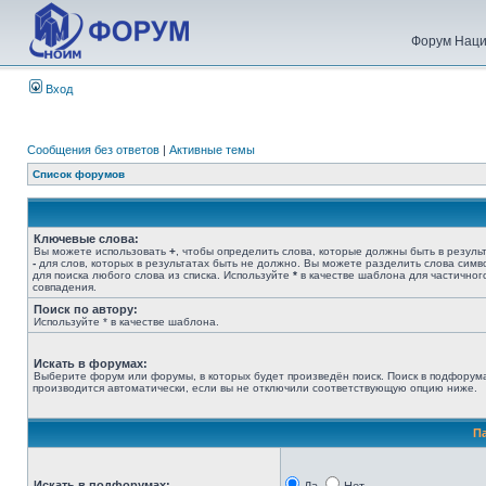
Форум Наци
Вход
Сообщения без ответов
|
Активные темы
Список форумов
Ключевые слова:
Вы можете использовать
+
, чтобы определить слова, которые должны быть в результ
-
для слов, которых в результатах быть не должно. Вы можете разделить слова сим
для поиска любого слова из списка. Используйте
*
в качестве шаблона для частичног
совпадения.
Поиск по автору:
Используйте * в качестве шаблона.
Искать в форумах:
Выберите форум или форумы, в которых будет произведён поиск. Поиск в подфорум
производится автоматически, если вы не отключили соответствующую опцию ниже.
П
Искать в подфорумах: