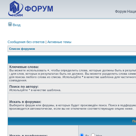
Форум Наци
Вход
Сообщения без ответов
|
Активные темы
Список форумов
Ключевые слова:
Вы можете использовать
+
, чтобы определить слова, которые должны быть в результ
-
для слов, которых в результатах быть не должно. Вы можете разделить слова сим
для поиска любого слова из списка. Используйте
*
в качестве шаблона для частичног
совпадения.
Поиск по автору:
Используйте * в качестве шаблона.
Искать в форумах:
Выберите форум или форумы, в которых будет произведён поиск. Поиск в подфорум
производится автоматически, если вы не отключили соответствующую опцию ниже.
П
Искать в подфорумах: