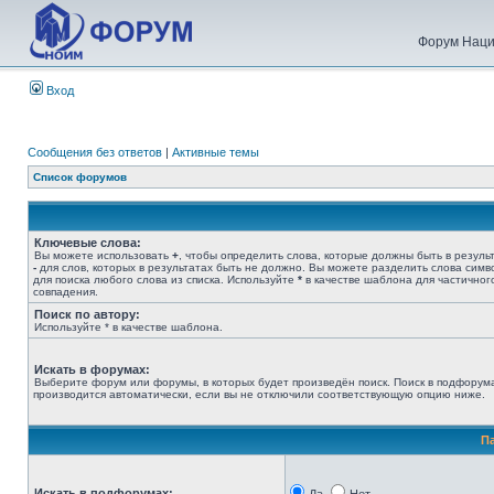
Форум Наци
Вход
Сообщения без ответов
|
Активные темы
Список форумов
Ключевые слова:
Вы можете использовать
+
, чтобы определить слова, которые должны быть в результ
-
для слов, которых в результатах быть не должно. Вы можете разделить слова сим
для поиска любого слова из списка. Используйте
*
в качестве шаблона для частичног
совпадения.
Поиск по автору:
Используйте * в качестве шаблона.
Искать в форумах:
Выберите форум или форумы, в которых будет произведён поиск. Поиск в подфорум
производится автоматически, если вы не отключили соответствующую опцию ниже.
П
Искать в подфорумах: