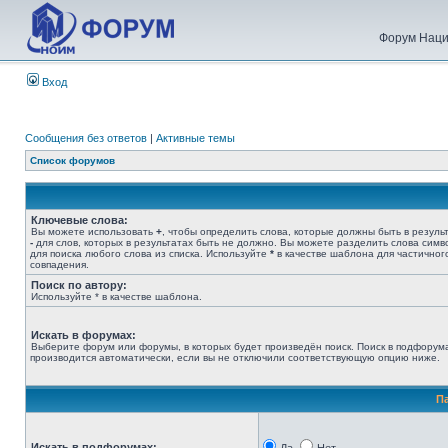
Форум Наци
Вход
Сообщения без ответов
|
Активные темы
Список форумов
Ключевые слова:
Вы можете использовать
+
, чтобы определить слова, которые должны быть в результ
-
для слов, которых в результатах быть не должно. Вы можете разделить слова сим
для поиска любого слова из списка. Используйте
*
в качестве шаблона для частичног
совпадения.
Поиск по автору:
Используйте * в качестве шаблона.
Искать в форумах:
Выберите форум или форумы, в которых будет произведён поиск. Поиск в подфорум
производится автоматически, если вы не отключили соответствующую опцию ниже.
П
Искать в подфорумах: