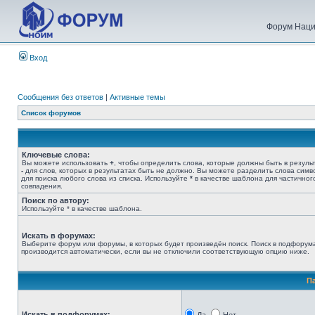
Форум Наци
Вход
Сообщения без ответов
|
Активные темы
Список форумов
Ключевые слова:
Вы можете использовать
+
, чтобы определить слова, которые должны быть в результ
-
для слов, которых в результатах быть не должно. Вы можете разделить слова сим
для поиска любого слова из списка. Используйте
*
в качестве шаблона для частичног
совпадения.
Поиск по автору:
Используйте * в качестве шаблона.
Искать в форумах:
Выберите форум или форумы, в которых будет произведён поиск. Поиск в подфорум
производится автоматически, если вы не отключили соответствующую опцию ниже.
П
Искать в подфорумах: