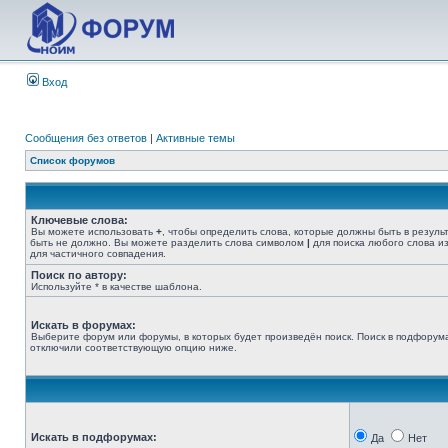
Вход
Сообщения без ответов
|
Активные темы
Список форумов
Ключевые слова:
Вы можете использовать
+
, чтобы определить слова, которые должны быть в резуль
быть не должно. Вы можете разделить слова символом
|
для поиска любого слова из
для частичного совпадения.
Поиск по автору:
Используйте * в качестве шаблона.
Искать в форумах:
Выберите форум или форумы, в которых будет произведён поиск. Поиск в подфорума
отключили соответствующую опцию ниже.
Искать в подфорумах:
Да
Нет