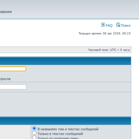
ования
FAQ
Поиск
Текущее время: 08 авг 2026, 08:15
Часовой пояс: UTC + 3 часа
апросов
В названиях тем и текстах сообщений
Только в текстах сообщений
Только по названию темы