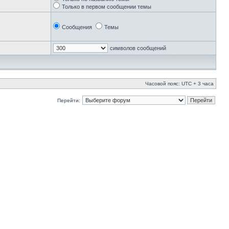
Только в первом сообщении темы
Сообщения
Темы
символов сообщений
Часовой пояс: UTC + 3 часа
Перейти: