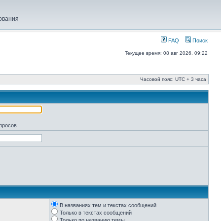
ования
FAQ
Поиск
Текущее время: 08 авг 2026, 09:22
Часовой пояс: UTC + 3 часа
апросов
В названиях тем и текстах сообщений
Только в текстах сообщений
Только по названию темы