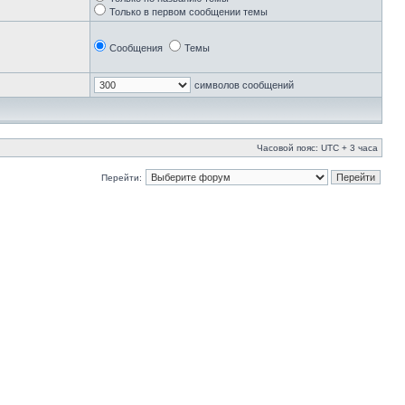
Только в первом сообщении темы
Сообщения
Темы
символов сообщений
Часовой пояс: UTC + 3 часа
Перейти: