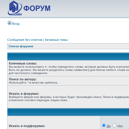
Вход
Сообщения без ответов
|
Активные темы
Список форумов
Ключевые слова:
Вы можете использовать
+
, чтобы определить слова, которые должны быть в резуль
быть не должно. Вы можете разделить слова символом
|
для поиска любого слова из
для частичного совпадения.
Поиск по автору:
Используйте * в качестве шаблона.
Искать в форумах:
Выберите форум или форумы, в которых будет произведён поиск. Поиск в подфорума
отключили соответствующую опцию ниже.
Искать в подфорумах:
Да
Нет