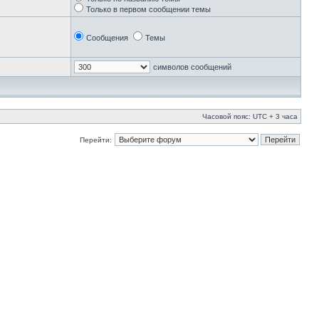
Только в первом сообщении темы
Сообщения
Темы
символов сообщений
Часовой пояс: UTC + 3 часа
Перейти: