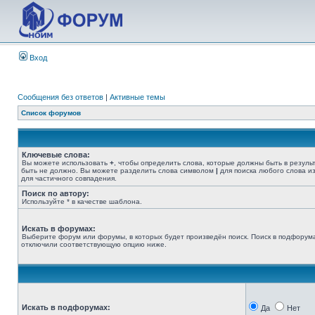
Вход
Сообщения без ответов
|
Активные темы
Список форумов
Ключевые слова:
Вы можете использовать
+
, чтобы определить слова, которые должны быть в резуль
быть не должно. Вы можете разделить слова символом
|
для поиска любого слова из
для частичного совпадения.
Поиск по автору:
Используйте * в качестве шаблона.
Искать в форумах:
Выберите форум или форумы, в которых будет произведён поиск. Поиск в подфорума
отключили соответствующую опцию ниже.
Искать в подфорумах:
Да
Нет