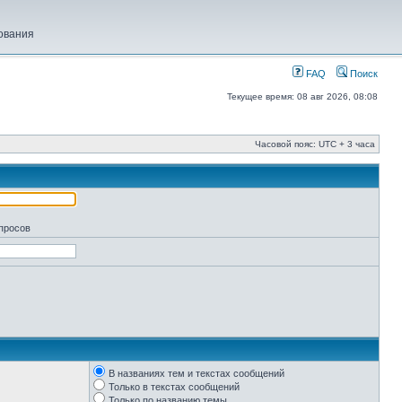
ования
FAQ
Поиск
Текущее время: 08 авг 2026, 08:08
Часовой пояс: UTC + 3 часа
апросов
В названиях тем и текстах сообщений
Только в текстах сообщений
Только по названию темы