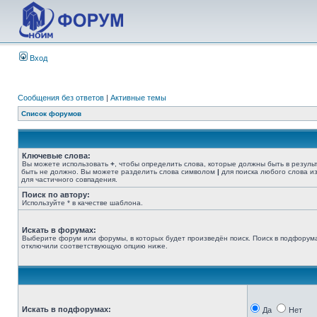
Вход
Сообщения без ответов
|
Активные темы
Список форумов
Ключевые слова:
Вы можете использовать
+
, чтобы определить слова, которые должны быть в резуль
быть не должно. Вы можете разделить слова символом
|
для поиска любого слова из
для частичного совпадения.
Поиск по автору:
Используйте * в качестве шаблона.
Искать в форумах:
Выберите форум или форумы, в которых будет произведён поиск. Поиск в подфорума
отключили соответствующую опцию ниже.
Искать в подфорумах:
Да
Нет