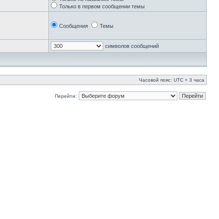
Только в первом сообщении темы
Сообщения
Темы
символов сообщений
Часовой пояс: UTC + 3 часа
Перейти: