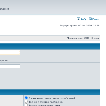
ования
FAQ
Поиск
Текущее время: 06 авг 2026, 21:18
Часовой пояс: UTC + 3 часа
апросов
В названиях тем и текстах сообщений
Только в текстах сообщений
Только по названию темы