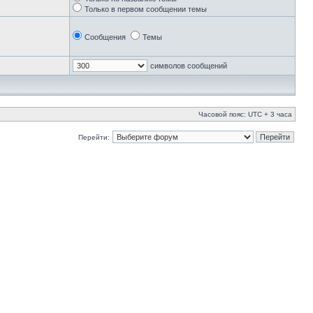
Только в первом сообщении темы
Сообщения
Темы
символов сообщений
Часовой пояс: UTC + 3 часа
Перейти: