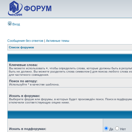
Вход
Сообщения без ответов
|
Активные темы
Список форумов
Ключевые слова:
Вы можете использовать
+
, чтобы определить слова, которые должны быть в резуль
быть не должно. Вы можете разделить слова символом
|
для поиска любого слова из
для частичного совпадения.
Поиск по автору:
Используйте * в качестве шаблона.
Искать в форумах:
Выберите форум или форумы, в которых будет произведён поиск. Поиск в подфорума
отключили соответствующую опцию ниже.
Искать в подфорумах:
Да
Нет