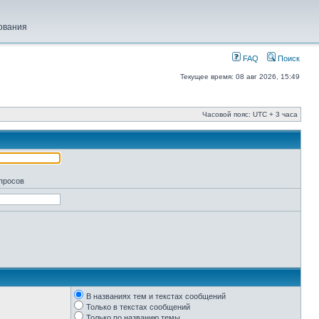
ования
FAQ
Поиск
Текущее время: 08 авг 2026, 15:49
Часовой пояс: UTC + 3 часа
апросов
В названиях тем и текстах сообщений
Только в текстах сообщений
Только по названию темы