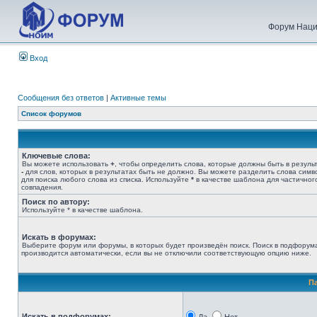
Форум Наци
Вход
Сообщения без ответов
|
Активные темы
Список форумов
Ключевые слова:
Вы можете использовать
+
, чтобы определить слова, которые должны быть в результ
-
для слов, которых в результатах быть не должно. Вы можете разделить слова сим
для поиска любого слова из списка. Используйте
*
в качестве шаблона для частичног
совпадения.
Поиск по автору:
Используйте * в качестве шаблона.
Искать в форумах:
Выберите форум или форумы, в которых будет произведён поиск. Поиск в подфорум
производится автоматически, если вы не отключили соответствующую опцию ниже.
П
Искать в подфорумах: