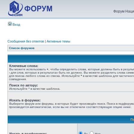
Форум Наци
Вход
Сообщения без ответов
|
Активные темы
Список форумов
Ключевые слова:
Вы можете использовать
+
, чтобы определить слова, которые должны быть в результ
-
для слов, которых в результатах быть не должно. Вы можете разделить слова сим
для поиска любого слова из списка. Используйте
*
в качестве шаблона для частичног
совпадения.
Поиск по автору:
Используйте * в качестве шаблона.
Искать в форумах:
Выберите форум или форумы, в которых будет произведён поиск. Поиск в подфорум
производится автоматически, если вы не отключили соответствующую опцию ниже.
П
Искать в подфорумах: