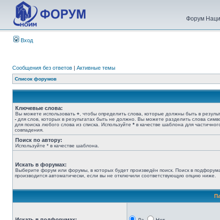
Форум Наци
Вход
Сообщения без ответов
|
Активные темы
Список форумов
Ключевые слова:
Вы можете использовать
+
, чтобы определить слова, которые должны быть в результ
-
для слов, которых в результатах быть не должно. Вы можете разделить слова сим
для поиска любого слова из списка. Используйте
*
в качестве шаблона для частичног
совпадения.
Поиск по автору:
Используйте * в качестве шаблона.
Искать в форумах:
Выберите форум или форумы, в которых будет произведён поиск. Поиск в подфорум
производится автоматически, если вы не отключили соответствующую опцию ниже.
П
Искать в подфорумах: