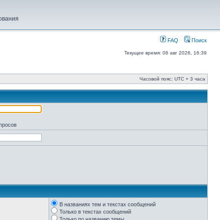
ования
FAQ
Поиск
Текущее время: 06 авг 2026, 16:39
Часовой пояс: UTC + 3 часа
апросов
В названиях тем и текстах сообщений
Только в текстах сообщений
Только по названию темы