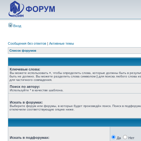
Вход
Сообщения без ответов
|
Активные темы
Список форумов
Ключевые слова:
Вы можете использовать
+
, чтобы определить слова, которые должны быть в резуль
быть не должно. Вы можете разделить слова символом
|
для поиска любого слова из
для частичного совпадения.
Поиск по автору:
Используйте * в качестве шаблона.
Искать в форумах:
Выберите форум или форумы, в которых будет произведён поиск. Поиск в подфорума
отключили соответствующую опцию ниже.
Искать в подфорумах:
Да
Нет