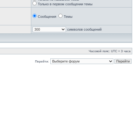
Только в первом сообщении темы
Сообщения
Темы
символов сообщений
Часовой пояс: UTC + 3 часа
Перейти: