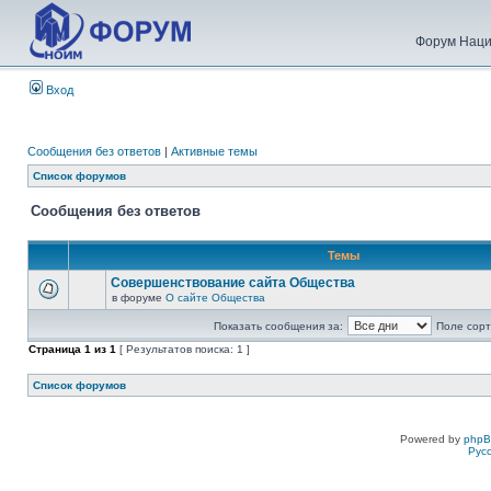
Форум Наци
Вход
Сообщения без ответов
|
Активные темы
Список форумов
Сообщения без ответов
Темы
Совершенствование сайта Общества
в форуме
О сайте Общества
Показать сообщения за:
Поле сорт
Страница
1
из
1
[ Результатов поиска: 1 ]
Список форумов
Powered by
php
Рус