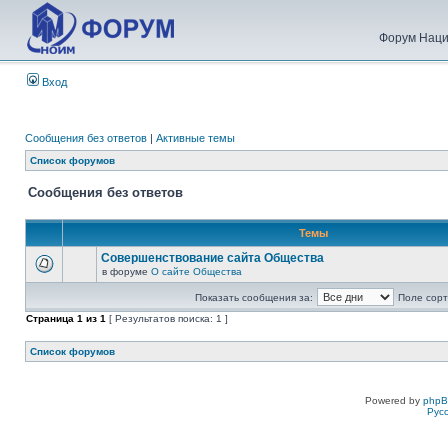
Форум Наци
Вход
Сообщения без ответов
|
Активные темы
Список форумов
Сообщения без ответов
Темы
Совершенствование сайта Общества
в форуме
О сайте Общества
Показать сообщения за:
Поле сорт
Страница
1
из
1
[ Результатов поиска: 1 ]
Список форумов
Powered by
php
Рус