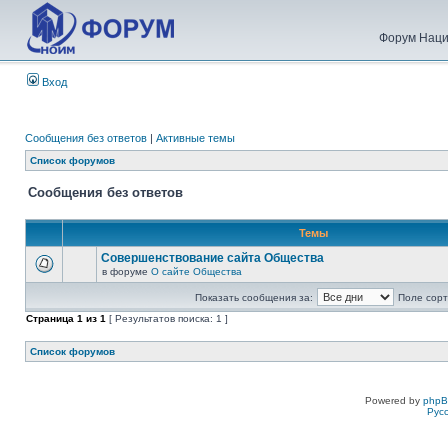
Форум Наци
Вход
Сообщения без ответов
|
Активные темы
Список форумов
Сообщения без ответов
Темы
Совершенствование сайта Общества
в форуме
О сайте Общества
Показать сообщения за:
Поле сорт
Страница
1
из
1
[ Результатов поиска: 1 ]
Список форумов
Powered by
php
Рус