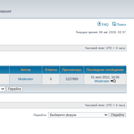
ования
FAQ
Поиск
Текущее время: 08 авг 2026, 02:37
Часовой пояс: UTC + 3 часа
Автор
Ответы
Просмотры
Последнее сообщение
01 июл 2012, 16:55
Moderator
0
1227889
Moderator
Часовой пояс: UTC + 3 часа
Перейти: