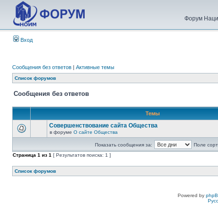
Форум Наци
Вход
Сообщения без ответов
|
Активные темы
Список форумов
Сообщения без ответов
Темы
Совершенствование сайта Общества
в форуме
О сайте Общества
Показать сообщения за:
Поле сорт
Страница
1
из
1
[ Результатов поиска: 1 ]
Список форумов
Powered by
php
Рус