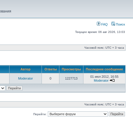
ования
FAQ
Поиск
Текущее время: 06 авг 2026, 13:03
Часовой пояс: UTC + 3 часа
Автор
Ответы
Просмотры
Последнее сообщение
01 июл 2012, 16:55
Moderator
0
1227713
Moderator
Часовой пояс: UTC + 3 часа
Перейти: