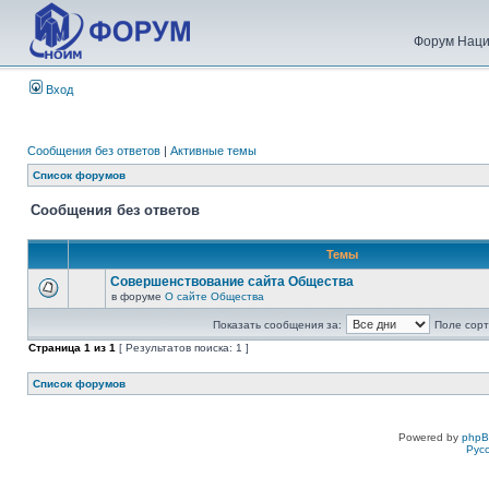
Форум Наци
Вход
Сообщения без ответов
|
Активные темы
Список форумов
Сообщения без ответов
Темы
Совершенствование сайта Общества
в форуме
О сайте Общества
Показать сообщения за:
Поле сорт
Страница
1
из
1
[ Результатов поиска: 1 ]
Список форумов
Powered by
php
Рус