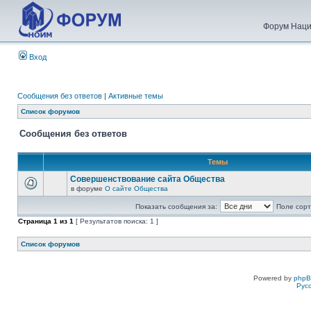
Форум Наци
Вход
Сообщения без ответов
|
Активные темы
Список форумов
Сообщения без ответов
Темы
Совершенствование сайта Общества
в форуме
О сайте Общества
Показать сообщения за:
Поле сорт
Страница
1
из
1
[ Результатов поиска: 1 ]
Список форумов
Powered by
php
Рус