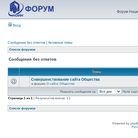
Форум Наци
Вход
Сообщения без ответов
|
Активные темы
Список форумов
Сообщения без ответов
Темы
Совершенствование сайта Общества
в форуме
О сайте Общества
Показать сообщения за:
Поле сорт
Страница
1
из
1
[ Результатов поиска: 1 ]
Список форумов
Powered by
php
Рус