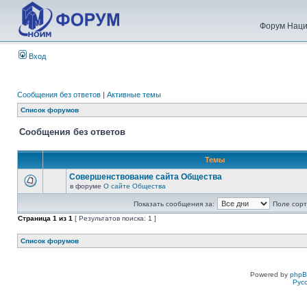
Форум Наци
Вход
Сообщения без ответов
|
Активные темы
Список форумов
Сообщения без ответов
Темы
Совершенствование сайта Общества
в форуме
О сайте Общества
Показать сообщения за:
Поле сорт
Страница
1
из
1
[ Результатов поиска: 1 ]
Список форумов
Powered by
php
Рус