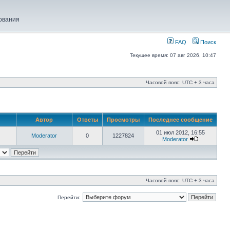
ования
FAQ
Поиск
Текущее время: 07 авг 2026, 10:47
Часовой пояс: UTC + 3 часа
Автор
Ответы
Просмотры
Последнее сообщение
01 июл 2012, 16:55
Moderator
0
1227824
Moderator
Часовой пояс: UTC + 3 часа
Перейти: