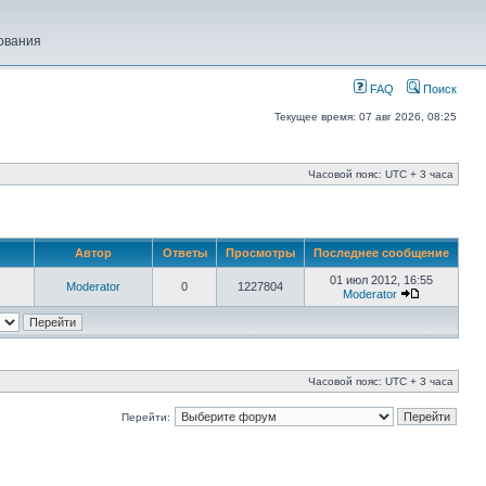
ования
FAQ
Поиск
Текущее время: 07 авг 2026, 08:25
Часовой пояс: UTC + 3 часа
Автор
Ответы
Просмотры
Последнее сообщение
01 июл 2012, 16:55
Moderator
0
1227804
Moderator
Часовой пояс: UTC + 3 часа
Перейти: