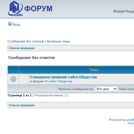
Форум Наци
Вход
Сообщения без ответов
|
Активные темы
Список форумов
Сообщения без ответов
Темы
Совершенствование сайта Общества
в форуме
О сайте Общества
Показать сообщения за:
Поле сорт
Страница
1
из
1
[ Результатов поиска: 1 ]
Список форумов
Powered by
php
Рус