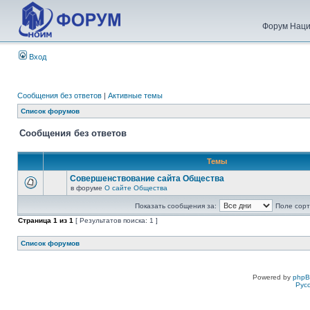
Форум Наци
Вход
Сообщения без ответов
|
Активные темы
Список форумов
Сообщения без ответов
Темы
Совершенствование сайта Общества
в форуме
О сайте Общества
Показать сообщения за:
Поле сорт
Страница
1
из
1
[ Результатов поиска: 1 ]
Список форумов
Powered by
php
Рус