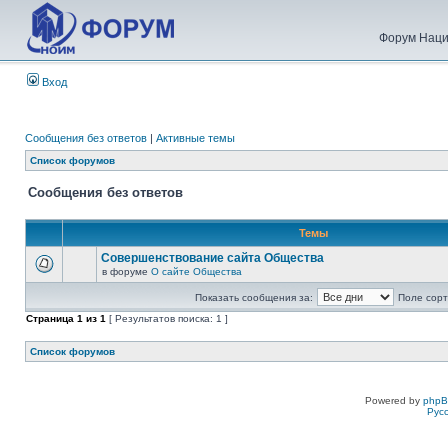
Форум Наци
Вход
Сообщения без ответов
|
Активные темы
Список форумов
Сообщения без ответов
Темы
Совершенствование сайта Общества
в форуме
О сайте Общества
Показать сообщения за:
Поле сорт
Страница
1
из
1
[ Результатов поиска: 1 ]
Список форумов
Powered by
php
Рус