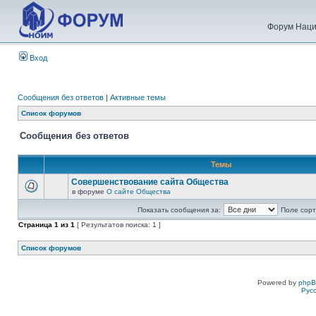
Форум Наци
Вход
Сообщения без ответов
|
Активные темы
Список форумов
Сообщения без ответов
Темы
Совершенствование сайта Общества
в форуме
О сайте Общества
Показать сообщения за:
Поле сорт
Страница
1
из
1
[ Результатов поиска: 1 ]
Список форумов
Powered by
php
Рус