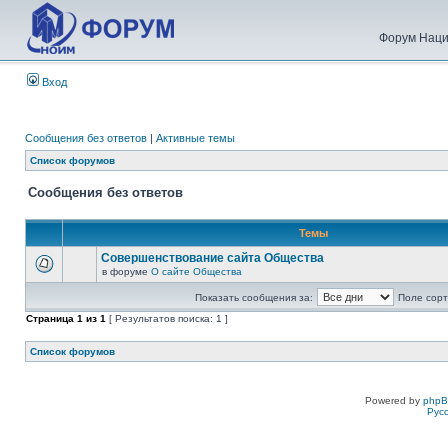
Форум Наци
Вход
Сообщения без ответов
|
Активные темы
Список форумов
Сообщения без ответов
Темы
Совершенствование сайта Общества
в форуме
О сайте Общества
Показать сообщения за:
Поле сорт
Страница
1
из
1
[ Результатов поиска: 1 ]
Список форумов
Powered by
php
Рус