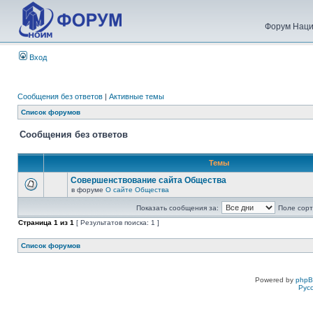
Форум Наци
Вход
Сообщения без ответов
|
Активные темы
Список форумов
Сообщения без ответов
Темы
Совершенствование сайта Общества
в форуме
О сайте Общества
Показать сообщения за:
Поле сорт
Страница
1
из
1
[ Результатов поиска: 1 ]
Список форумов
Powered by
php
Рус