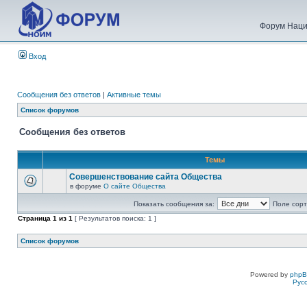
Форум Наци
Вход
Сообщения без ответов
|
Активные темы
Список форумов
Сообщения без ответов
Темы
Совершенствование сайта Общества
в форуме
О сайте Общества
Показать сообщения за:
Поле сорт
Страница
1
из
1
[ Результатов поиска: 1 ]
Список форумов
Powered by
php
Рус