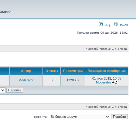
ования
FAQ
Поиск
Текущее время: 09 авг 2026, 14:01
Часовой пояс: UTC + 3 часа
Автор
Ответы
Просмотры
Последнее сообщение
01 июл 2012, 16:55
Moderator
0
1228087
Moderator
Часовой пояс: UTC + 3 часа
Перейти: